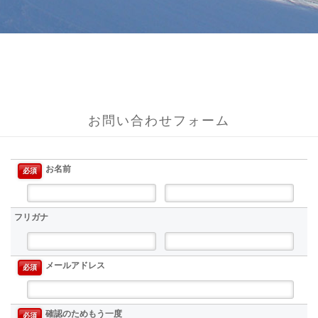
n
お問い合わせフォーム
お名前
必須
フリガナ
メールアドレス
必須
確認のためもう一度
必須