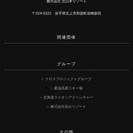
株式会社 北日本リゾート
〒024-0322 岩手県北上市和賀町岩崎新田
関連団体
グループ
クロスプロジェクトグループ
夏油高原スキー場
北海道ライオンアドベンチャー
株式会社仙台リゾート
その他