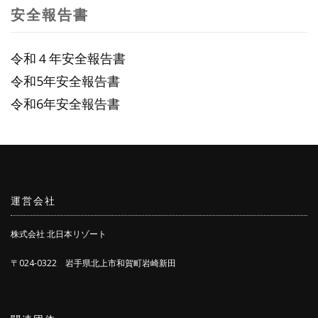
安全報告書
令和４年安全報告書
令和5年安全報告書
令和6年安全報告書
運営会社
株式会社 北日本リゾート
〒024-0322 岩手県北上市和賀町岩崎新田