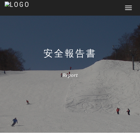
Toggl
naviga
安全報告書
Report